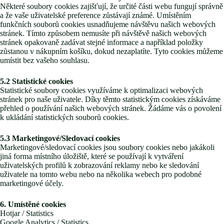
Některé soubory cookies zajišťují, že určité části webu fungují správně
a že vaše uživatelské preference zůstávají známé. Umístěním
funkčních souborů cookies usnadňujeme návštěvu našich webových
stránek. Tímto způsobem nemusíte při návštěvě našich webových
stránek opakovaně zadávat stejné informace a například položky
zůstanou v nákupním košíku, dokud nezaplatíte. Tyto cookies můžeme
umístit bez vašeho souhlasu.
5.2 Statistické cookies
Statistické soubory cookies využíváme k optimalizaci webových
stránek pro naše uživatele. Díky těmto statistickým cookies získáváme
přehled o používání našich webových stránek. Žádáme vás o povolení
k ukládání statistických souborů cookies.
5.3 Marketingové/Sledovací cookies
Marketingové/sledovací cookies jsou soubory cookies nebo jakákoli
jiná forma místního úložiště, které se používají k vytváření
uživatelských profilů k zobrazování reklamy nebo ke sledování
uživatele na tomto webu nebo na několika webech pro podobné
marketingové účely.
6. Umístěné cookies
Hotjar / Statistics
Google Analytics / Statistics