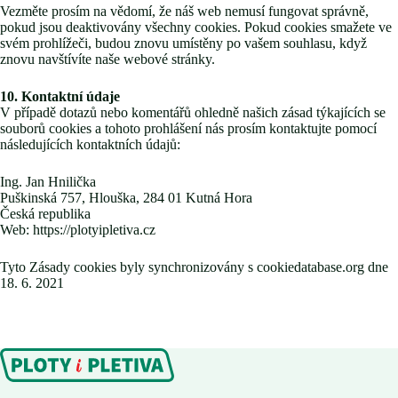
Vezměte prosím na vědomí, že náš web nemusí fungovat správně,
pokud jsou deaktivovány všechny cookies. Pokud cookies smažete ve
svém prohlížeči, budou znovu umístěny po vašem souhlasu, když
znovu navštívíte naše webové stránky.
10. Kontaktní údaje
V případě dotazů nebo komentářů ohledně našich zásad týkajících se
souborů cookies a tohoto prohlášení nás prosím kontaktujte pomocí
následujících kontaktních údajů:
Ing. Jan Hnilička
Puškinská 757, Hlouška, 284 01 Kutná Hora
Česká republika
Web: https://plotyipletiva.cz
Tyto Zásady cookies byly synchronizovány s cookiedatabase.org dne
18. 6. 2021